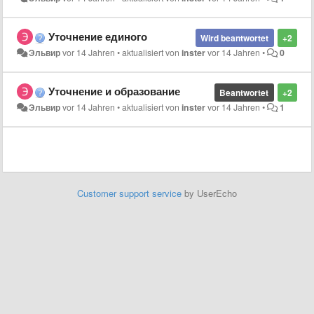
Уточнение единого
Wird beantwortet
+2
Эльвир
vor 14 Jahren
•
aktualisiert von
inster
vor 14 Jahren
•
0
Уточнение и образование
Beantwortet
+2
Эльвир
vor 14 Jahren
•
aktualisiert von
inster
vor 14 Jahren
•
1
Customer support service
by UserEcho