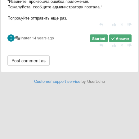
"Извините, произошла ошибка приложения.
Пожалуйста, сообщите администратору портала."
Попробуйте отправить еще раз.
|
inster
14 years ago
Started
Answer
|
Customer support service
by UserEcho