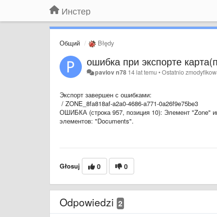
Инстер
Общий
Błędy
ошибка при экспорте карта(
pavlov n78
14 lat temu
•
Ostatnio zmodyfiko
Экспорт завершен с ошибками:
/ ZONE_8fa818af-a2a0-4686-a771-0a26f9e75be3
ОШИБКА (строка 957, позиция 10): Элемент "Zone" 
элементов: "Documents".
Głosuj
0
0
Odpowiedzi
2