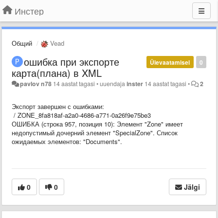
Инстер
Общий
Vead
ошибка при экспорте
Ülevaatamisel
0
карта(плана) в XML
pavlov n78
14 aastat tagasi
•
uuendaja
inster
14 aastat tagasi
•
2
Экспорт завершен с ошибками:
/ ZONE_8fa818af-a2a0-4686-a771-0a26f9e75be3
ОШИБКА (строка 957, позиция 10): Элемент "Zone" имеет
недопустимый дочерний элемент "SpecialZone". Список
ожидаемых элементов: "Documents".
0
0
Jälgi