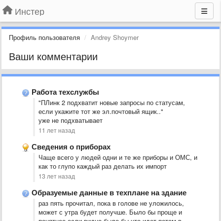
Инстер
Профиль пользователя
Andrey Shoymer
Ваши комментарии
Работа техслужбы
"ПЛинк 2 подхватит новые запросы по статусам,
если укажите тот же эл.почтовый ящик.."
уже не подхватывает
11 лет назад
Сведения о приборах
Чаще всего у людей одни и те же приборы и ОМС, и
как то глупо каждый раз делать их импорт
13 лет назад
Образуемые данные в техплане на здание
раз пять прочитал, пока в голове не уложилось,
может с утра будет получше. Было бы проще и
понятнее если видно было бы что идет потом в