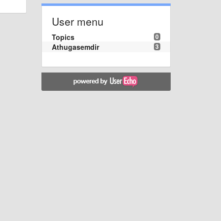
User menu
Topics
0
Athugasemdir
3