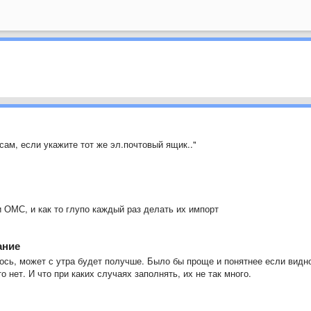
сам, если укажите тот же эл.почтовый ящик.."
 ОМС, и как то глупо каждый раз делать их импорт
ание
лось, может с утра будет получше. Было бы проще и понятнее если видн
о нет. И что при каких случаях заполнять, их не так много.