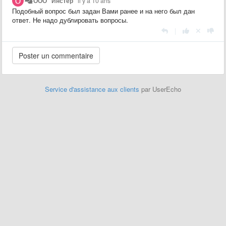
ООО "Инстер"
il y a 10 ans
Подобный вопрос был задан Вами ранее и на него был дан
ответ. Не надо дублировать вопросы.
|
Service d'assistance aux clients
par UserEcho