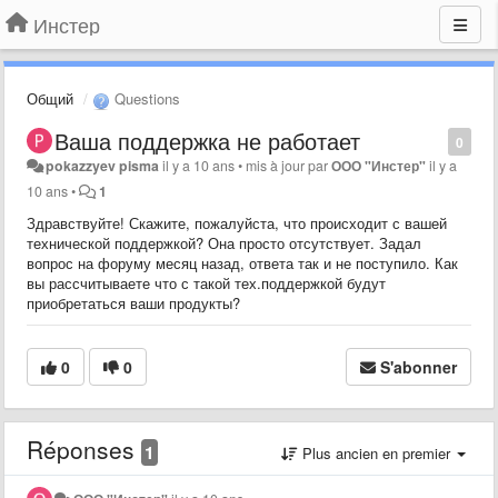
Инстер
Общий
Questions
Ваша поддержка не работает
0
pokazzyev pisma
il y a 10 ans
•
mis à jour par
ООО "Инстер"
il y a
10 ans
•
1
Здравствуйте! Скажите, пожалуйста, что происходит с вашей
технической поддержкой? Она просто отсутствует. Задал
вопрос на форуму месяц назад, ответа так и не поступило. Как
вы рассчитываете что с такой тех.поддержкой будут
приобретаться ваши продукты?
0
0
S'abonner
Réponses
1
Plus ancien en premier