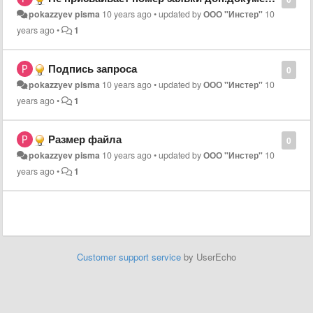
pokazzyev pisma
10 years ago
•
updated by
ООО "Инстер"
10
years ago
•
1
Подпись запроса
0
pokazzyev pisma
10 years ago
•
updated by
ООО "Инстер"
10
years ago
•
1
Размер файла
0
pokazzyev pisma
10 years ago
•
updated by
ООО "Инстер"
10
years ago
•
1
Customer support service
by UserEcho