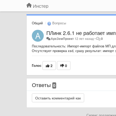
Инстер
Общий
Вопросы
ПЛинк 2.6.1 не работает им
АрхЗемПроект
12 лет назад
•
0
Последовательность: Импорт-импорт файлов МП для 
Отсутствует проверка xsd, сразу результат: импорт
Голос
2
0
Ответы
0
Сервис поддержки