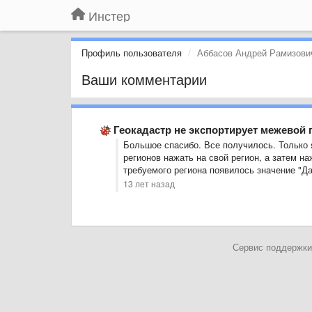
Инстер
Профиль пользователя
Аббасов Андрей Рамизови
Ваши комментарии
Геокадастр не экспортирует межевой п
Большое спасибо. Все получилось. Только я
регионов нажать на свой регион, а затем н
требуемого региона появилось значение "Д
13 лет назад
Сервис поддержки