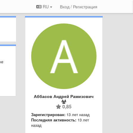
RU
Вход / Регистрация
ке
Аббасов Андрей Рамизович
0,85
Зарегистрирован:
13 лет назад
Последняя активность:
13 лет
назад