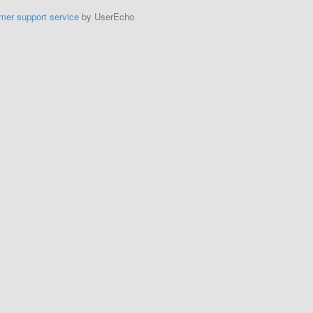
mer support service
by UserEcho