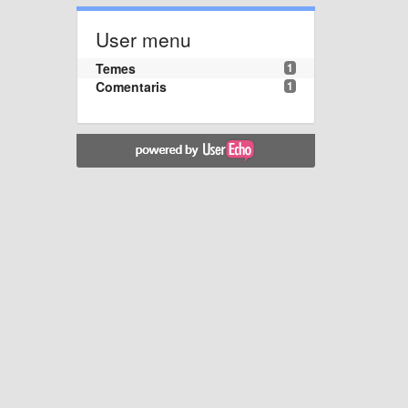
User menu
Temes
1
Comentaris
1