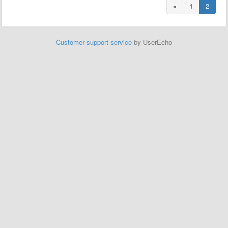
«
1
2
Customer support service
by UserEcho