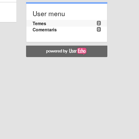
User menu
Temes
2
Comentaris
0