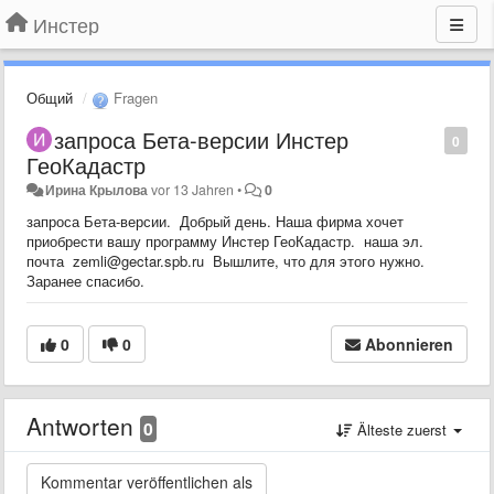
Инстер
Общий
Fragen
запроса Бета-версии Инстер
0
ГеоКадастр
Ирина Крылова
vor 13 Jahren
•
0
запроса Бета-версии. Добрый день. Наша фирма хочет
приобрести вашу программу Инстер ГеоКадастр. наша эл.
почта zemli@gectar.spb.ru Вышлите, что для этого нужно.
Заранее спасибо.
0
0
Abonnieren
Antworten
0
Älteste zuerst