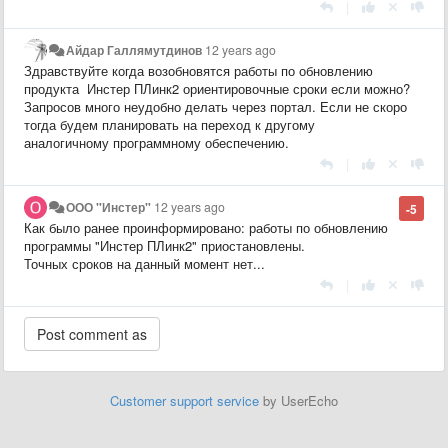
|
Айдар Галлямутдинов
12 years ago
Здравствуйте когда возобновятся работы по обновлению
продукта Инстер ПЛинк2 ориентировочные сроки если можно?
Запросов много неудобно делать через портал. Если не скоро
тогда будем планировать на переход к другому
аналогичному программному обеспечению.
|
ООО "Инстер"
12 years ago
-5
Как было ранее проинформировано: работы по обновлению
программы "Инстер ПЛинк2" приостановлены.
Точных сроков на данный момент нет...
|
Customer support service
by UserEcho