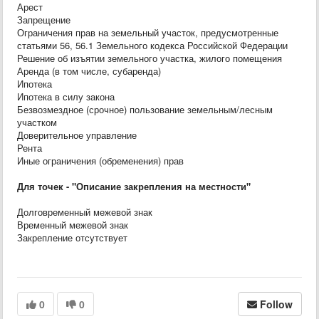
Арест
Запрещение
Ограничения прав на земельный участок, предусмотренные
статьями 56, 56.1 Земельного кодекса Российской Федерации
Решение об изъятии земельного участка, жилого помещения
Аренда (в том числе, субаренда)
Ипотека
Ипотека в силу закона
Безвозмездное (срочное) пользование земельным/лесным
участком
Доверительное управление
Рента
Иные ограничения (обременения) прав
Для точек - "Описание закрепления на местности"
Долговременный межевой знак
Временный межевой знак
Закрепление отсутствует
0
0
Follow