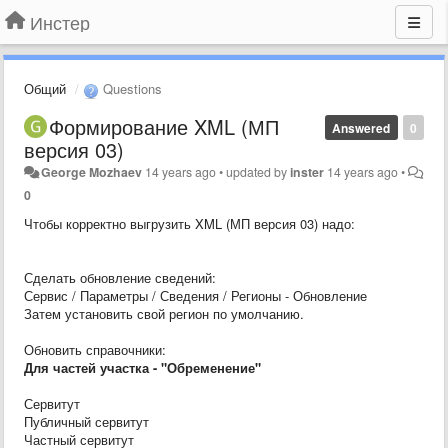
Инстер
Общий
Questions
Формирование XML (МП
Answered
0
версия 03)
George Mozhaev
14 years ago
•
updated by
inster
14 years ago
•
0
Чтобы корректно выгрузить XML (МП версия 03) надо:
Сделать обновление сведений:
Сервис / Параметры / Сведения / Регионы - Обновление
Затем установить свой регион по умолчанию.
Обновить справочники:
Для частей участка - "Обременение"
Сервитут
Публичный сервитут
Частный сервитут