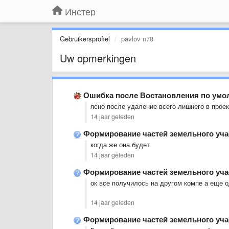
Инстер
Gebruikersprofiel
pavlov n78
Uw opmerkingen
Ошибка после Востановления по умо
ясно после удаление всего лишнего в проек
14 jaar geleden
Формирование частей земельного уча
когда же она будет
14 jaar geleden
Формирование частей земельного уча
ок все получилось на другом компе а еще 
14 jaar geleden
Формирование частей земельного уча