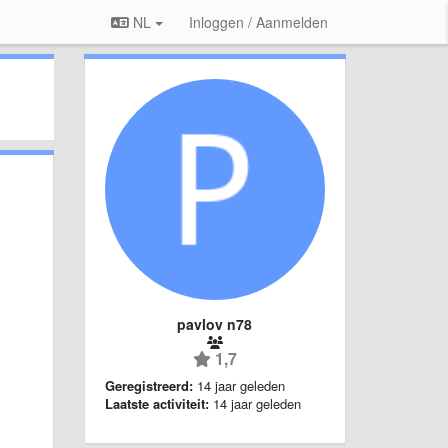
NL
Inloggen / Aanmelden
pavlov n78
1,7
Geregistreerd:
14 jaar geleden
Laatste activiteit:
14 jaar geleden