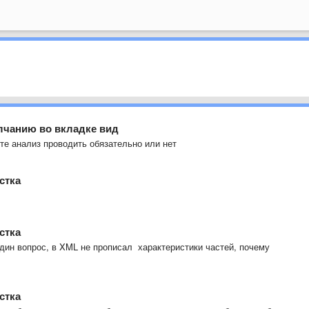
лчанию во вкладке вид
те анализ проводить обязательно или нет
стка
стка
один вопрос, в XML не прописал характеристики частей, почему
стка