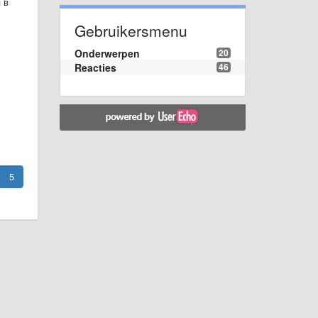
 в
Gebruikersmenu
Onderwerpen
20
Reacties
46
5